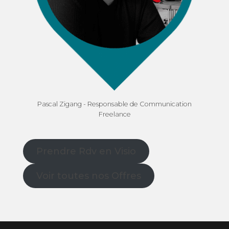
Pascal Zigang - Responsable de Communication
Freelance
Prendre Rdv en Visio
Voir toutes nos Offres