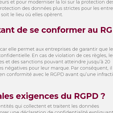
eurs et pour moderniser la loi sur la protection de
ection des données plus strictes pour les entre
oit le lieu où elles opèrent.
rtant de se conformer au R
ar elle permet aux entreprises de garantir que l
fidentielle. En cas de violation de ces règles, le
es et des sanctions pouvant atteindre jusqu’à 20
es négatives pour leur marque. Par conséquent, il
re en conformité avec le RGPD avant qu’une infract
pales exigences du RGPD ?
entités qui collectent et traitent les données
orer une déclaration de confidentialité expliquan