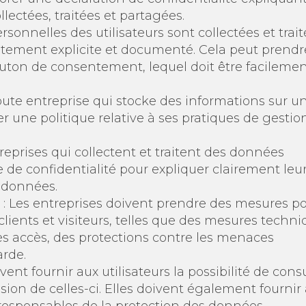
ectées, traitées et partagées.
rsonnelles des utilisateurs sont collectées et trait
ement explicite et documenté. Cela peut prendr
outon de consentement, lequel doit être facileme
oute entreprise qui stocke des informations sur u
r une politique relative à ses pratiques de gestio
reprises qui collectent et traitent des données
 de confidentialité pour expliquer clairement leu
 données.
: Les entreprises doivent prendre des mesures p
clients et visiteurs, telles que des mesures techni
s accès, des protections contre les menaces
rde.
vent fournir aux utilisateurs la possibilité de cons
on de celles-ci. Elles doivent également fournir
 responsables de la protection des données.