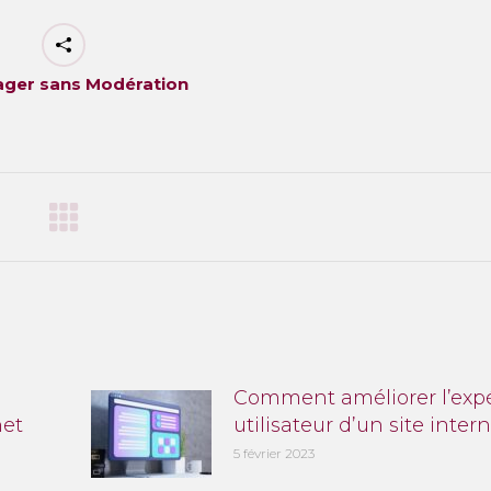
ager sans Modération
Comment améliorer l’exp
net
utilisateur d’un site intern
5 février 2023