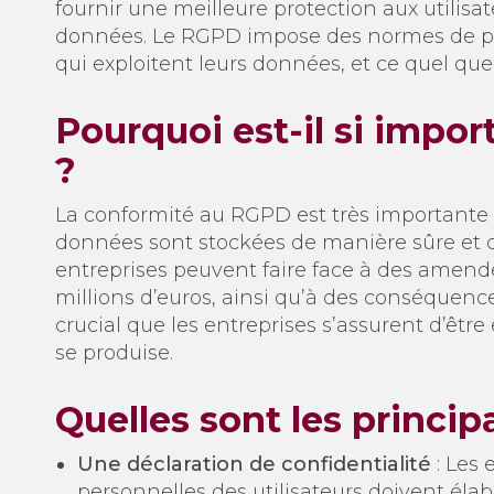
fournir une meilleure protection aux utilisat
données. Le RGPD impose des normes de prot
qui exploitent leurs données, et ce quel que s
Pourquoi est-il si impo
?
La conformité au RGPD est très importante c
données sont stockées de manière sûre et con
entreprises peuvent faire face à des amend
millions d’euros, ainsi qu’à des conséquenc
crucial que les entreprises s’assurent d’êt
se produise.
Quelles sont les princi
Une déclaration de confidentialité
: Les 
personnelles des utilisateurs doivent élab