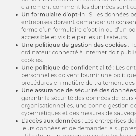
clairement comment les données sont coll
Un formulaire d’opt-in
: Si les données pe
entreprises doivent demander un consent
forme d’un formulaire d’opt-in ou d’un b
accessible et visible par les utilisateurs.
Une politique de gestion des cookies
: T
ordinateur connecté à Internet doit publie
cookies.
Une politique de confidentialité
: Les ent
personnelles doivent fournir une politique
procédures en matière de traitement des
Une assurance de sécurité des données
garantir la sécurité des données de leurs 
organisationnelles, une bonne gestion de
cybernétiques et des mesures de sauvega
L’accès aux données
: Les entreprises doi
leurs données et de demander la suppressi
utilisateurs un moyen de contacter leurs