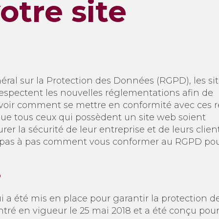
tre site
ral sur la Protection des Données (RGPD), les si
 respectent les nouvelles réglementations afin de
Savoir comment se mettre en conformité avec ces 
que tous ceux qui possèdent un site web soient
r la sécurité de leur entreprise et de leurs client
uer pas à pas comment vous conformer au RGPD po
?
 a été mis en place pour garantir la protection d
ntré en vigueur le 25 mai 2018 et a été conçu pou