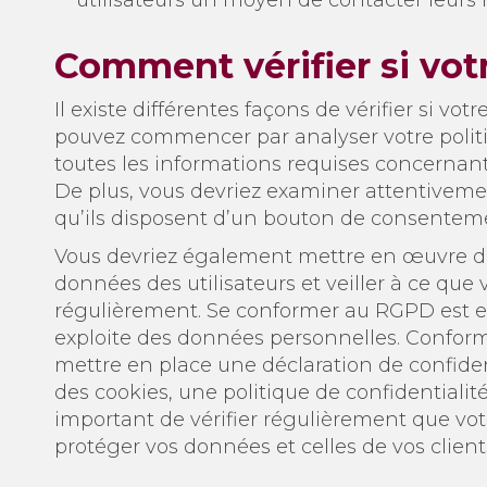
Comment vérifier si vot
Il existe différentes façons de vérifier si 
pouvez commencer par analyser votre politiq
toutes les informations requises concernant
De plus, vous devriez examiner attentiveme
qu’ils disposent d’un bouton de consentemen
Vous devriez également mettre en œuvre de
données des utilisateurs et veiller à ce que 
régulièrement. Se conformer au RGPD est es
exploite des données personnelles. Confor
mettre en place une déclaration de confident
des cookies, une politique de confidentialit
important de vérifier régulièrement que vot
protéger vos données et celles de vos client