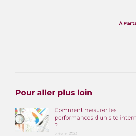
À Part
Navigation
article
Pour aller plus loin
Comment mesurer les
performances d’un site inter
?
5 février 2023