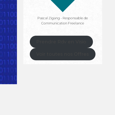
Pascal Zigang - Responsable de
Communication Freelance
Prendre Rdv en Visio
Voir toutes nos Offres