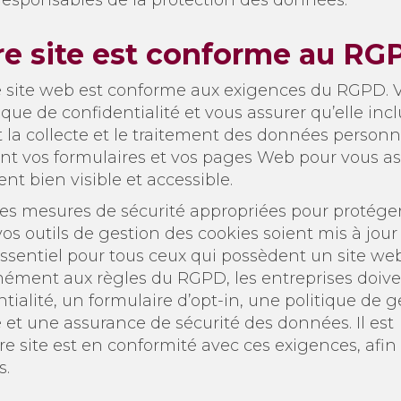
re site est conforme au RG
votre site web est conforme aux exigences du RGPD. 
ue de confidentialité et vous assurer qu’elle incl
 la collecte et le traitement des données personne
nt vos formulaires et vos pages Web pour vous as
t bien visible et accessible.
s mesures de sécurité appropriées pour protéger
vos outils de gestion des cookies soient mis à jour
sentiel pour tous ceux qui possèdent un site we
mément aux règles du RGPD, les entreprises doiv
ialité, un formulaire d’opt-in, une politique de g
é et une assurance de sécurité des données. Il est
re site est en conformité avec ces exigences, afin
s.