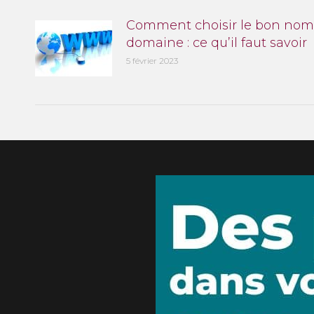
Comment choisir le bon nom
domaine : ce qu’il faut savoir
5 février 2023